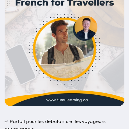
✅ Parfait pour les débutants et les voyageurs