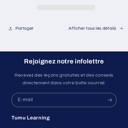
Canada
Canada
Partager
Afficher tous les détails
Rejoignez notre infolettre
Recevez des leçons gratuites et des conseils
directement dans votre boîte courriel.
E-mail
Tumu Learning