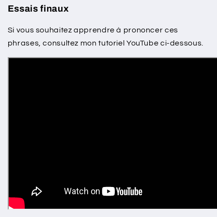
Essais finaux
Si vous souhaitez apprendre à prononcer ces
phrases, consultez mon tutoriel YouTube ci-dessous.