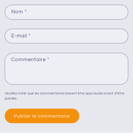
Nom
*
E-mail
*
Commentaire
*
Veuillez noter que les commentaires doivent être approuvés avant d'être
publiés.