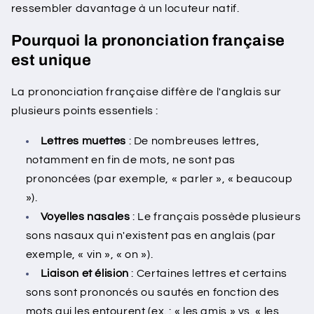
ressembler davantage à un locuteur natif.
Pourquoi la prononciation française
est unique
La prononciation française diffère de l'anglais sur
plusieurs points essentiels :
Lettres muettes
: De nombreuses lettres,
notamment en fin de mots, ne sont pas
prononcées (par exemple, « parler », « beaucoup
»).
Voyelles nasales
: Le français possède plusieurs
sons nasaux qui n'existent pas en anglais (par
exemple, « vin », « on »).
Liaison et élision
: Certaines lettres et certains
sons sont prononcés ou sautés en fonction des
mots qui les entourent (ex. : « les amis » vs. « les