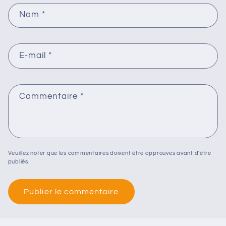
Nom
*
E-mail
*
Commentaire
*
Veuillez noter que les commentaires doivent être approuvés avant d'être
publiés.