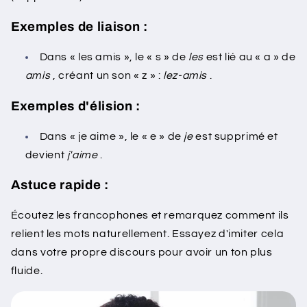
Exemples de liaison :
Dans « les amis », le « s » de
les
est lié au « a » de
amis
, créant un son « z » :
lez-amis
.
Exemples d'élision :
Dans « je aime », le « e » de
je
est supprimé et
devient
j'aime
.
Astuce rapide :
Écoutez les francophones et remarquez comment ils
relient les mots naturellement. Essayez d'imiter cela
dans votre propre discours pour avoir un ton plus
fluide.