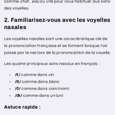
comme
chat
,
eau
ou
vite
pour vous habituer aux sons
des voyelles.
2. Familiarisez-vous avec les voyelles
nasales
Les voyelles nasales sont une caractéristique clé de
la prononciation française et se forment lorsque l'air
passe par le nez lors de la prononciation de la voyelle.
Les quatre principaux sons nasaux en français :
/ɛ̃/
comme dans
vin
/ɑ̃/
comme dans
blanc
/õ/
comme dans
nom
(nom)
/œ̃/
comme dans
un
(un)
Astuce rapide :