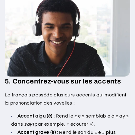
5. Concentrez-vous sur les accents
Le français possède plusieurs accents qui modifient
la prononciation des voyelles :
Accent aigu (é)
: Rend le « e » semblable à « ay »
dans
say
(par exemple, « écouter »).
Accent grave (è)
: Rend le son du « e » plus