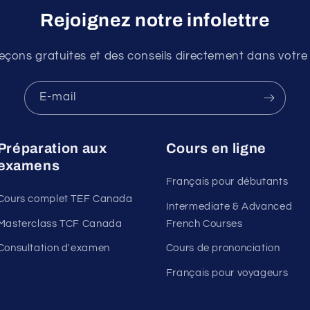
Rejoignez notre infolettre
eçons gratuites et des conseils directement dans votre b
E-mail
Préparation aux
Cours en ligne
examens
Français pour débutants
Cours complet TEF Canada
Intermediate & Advanced
Masterclass TCF Canada
French Courses
Consultation d'examen
Cours de prononciation
Français pour voyageurs