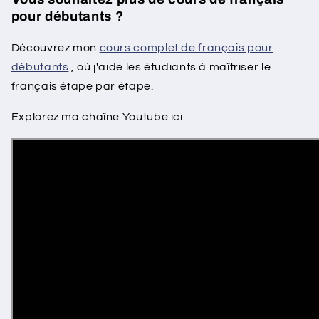
pour débutants ?
Découvrez mon
cours complet de français pour
débutants
, où j'aide les étudiants à maîtriser le
français étape par étape.
Explorez ma chaîne Youtube ici.