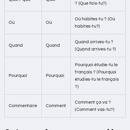
? (Que fais-tu?)
Où habites-tu ? (Où
Où
Où
habites-tu?)
Quand arrives-tu ?
Quand
Quand
(Quand arrives-tu ?)
Pourquoi étudie-tu le
français ? (Pourquoi
Pourquoi
Pourquoi
étudies-tu le français
?)
Comment ça va ?
Commentaire
Comment
(Comment vas-tu?)