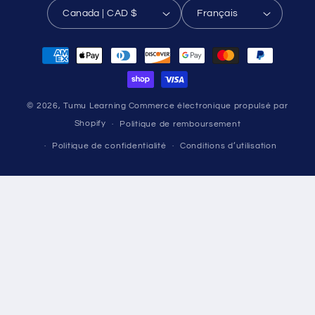
Canada | CAD $
Français
Moyens
de
paiement
© 2026,
Tumu Learning
Commerce électronique propulsé par
Shopify
Politique de remboursement
Politique de confidentialité
Conditions d’utilisation