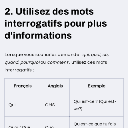
2. Utilisez des mots
interrogatifs pour plus
d'informations
Lorsque vous souhaitez demander
qui, quoi, où,
quand, pourquoi
ou
comment
, utilisez ces mots
interrogatifs :
Français
Anglais
Exemple
Qui est-ce ? (Qui est-
Qui
OMS
ce?)
Qu'est-ce que tu fais
Quoi / Que
Quoi